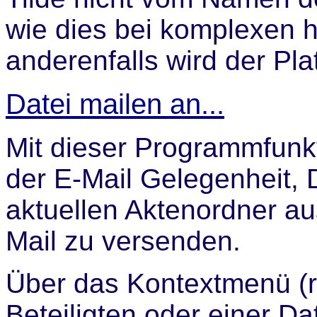
wie dies bei komplexen ht
anderenfalls wird der Pla
Datei mailen an...
Mit dieser Programmfunkt
der E-Mail Gelegenheit,
aktuellen Aktenordner a
Mail zu versenden.
Über das Kontextmenü (r
Beteiligten oder einer D