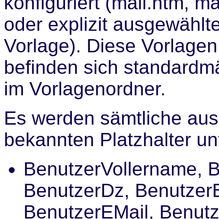
konfiguriert (mail.htm, mai
oder explizit ausgewählt
Vorlage). Diese Vorlagen
befinden sich standardm
im Vorlagenordner.
Es werden sämtliche au
bekannten Platzhalter un
BenutzerVollername, B
BenutzerDz, Benutzer
BenutzerEMail, Benutz