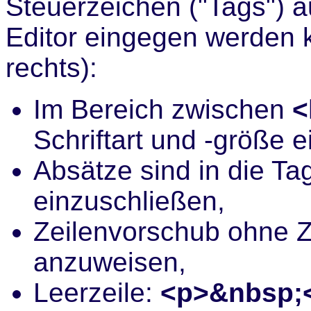
Steuerzeichen ("Tags") 
Editor eingegen werden 
rechts):
Im Bereich zwischen
<
Schriftart und -größe e
Absätze sind in die Ta
einzuschließen,
Zeilenvorschub ohne Z
anzuweisen,
Leerzeile:
<p>&nbsp;