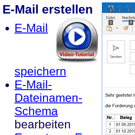
E-Mail erstellen
E-Mail
speichern
E-Mail-
Dateinamen-
Schema
bearbeiten