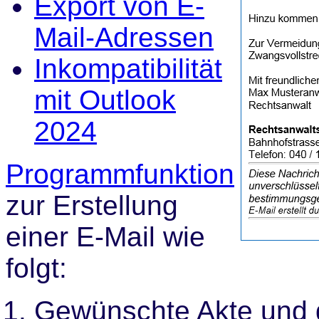
Export von E-
Mail-Adressen
Inkompatibilität
mit Outlook
2024
Programmfunktion
zur Erstellung
einer E-Mail wie
folgt:
Gewünschte Akte und