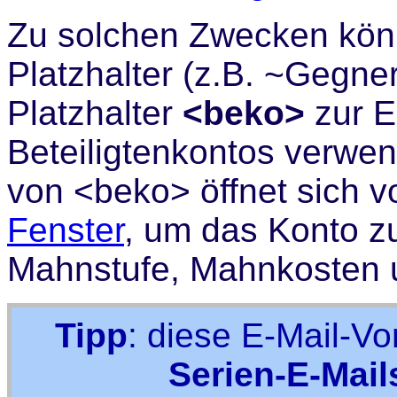
Zu solchen Zwecken kö
Platzhalter (z.B. ~Gegne
Platzhalter
<beko>
zur E
Beteiligtenkontos verwe
von <beko> öffnet sich 
Fenster
, um das Konto z
Mahnstufe, Mahnkosten u
Tipp
: diese E-Mail-Vo
Serien-E-Mail