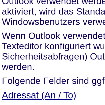
Outlook verwendet werden 
aktiviert, wird das Stan
Windowsbenutzers verwe
Wenn Outlook verwendet 
Texteditor konfiguriert w
Sicherheitsabfragen) Out
werden.
Folgende Felder sind ggf.
Adressat (An / To)