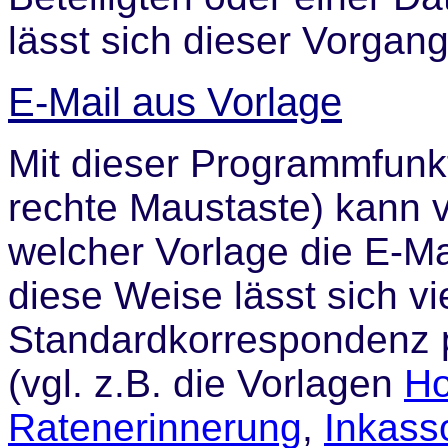
lässt sich dieser Vorgan
E-Mail aus Vorlage
Mit dieser Programmfunkt
rechte Maustaste) kann v
welcher Vorlage die E-Mai
diese Weise lässt sich vie
Standardkorrespondenz p
(vgl. z.B. die Vorlagen
Ho
Ratenerinnerung
,
Inkas