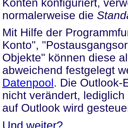
Konten konfiguriert, ve
normalerweise die
Stand
Mit Hilfe der Programmfu
Konto", "Postausgangso
Objekte" können diese alt
abweichend festgelegt w
Datenpool
. Die Outlook-
nicht verändert, lediglic
auf Outlook wird gesteuer
Und weiter?