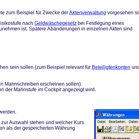
te zum Beispiel für Zwecke der
Aktenverwaltung
vorgesehen si
isikostufe nach
Geldwäschegesetz
bei Festlegung eines
unehmen ist. Spätere Abänderungen in einzelnen Akten sind
en sein sollen (zum Beispiel relevant für
Beteiligtenkonten
un
in Mahnschreiben erscheinen sollen).
n der Mahnstufe im Cockpit angezeigt wird.
erden.
 zur Auswahl stehen und welcher Kurs
ren als der gespeicherten Währung