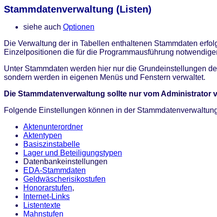
Stammdatenverwaltung (Listen)
siehe auch
Optionen
Die Verwaltung der in Tabellen enthaltenen Stammdaten erfol
Einzelpositionen die für die Programmausführung notwendig
Unter Stammdaten werden hier nur die Grundeinstellungen d
sondern werden in eigenen Menüs und Fenstern verwaltet.
Die Stammdatenverwaltung sollte nur vom Administrator 
Folgende Einstellungen können in der Stammdatenverwaltu
Aktenunterordner
Aktentypen
Basiszinstabelle
Lager und Beteiligungstypen
Datenbankeinstellungen
EDA-Stammdaten
Geldwäscherisikostufen
Honorarstufen
,
Internet-Links
Listentexte
Mahnstufen