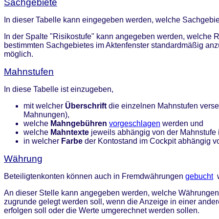
Sachgebiete
In dieser Tabelle kann eingegeben werden, welche Sachgebie
In der Spalte "Risikostufe" kann angegeben werden, welche R
bestimmten Sachgebietes im Aktenfenster standardmäßig anz
möglich.
Mahnstufen
In diese Tabelle ist einzugeben,
mit welcher
Überschrift
die einzelnen Mahnstufen verseh
Mahnungen),
welche
Mahngebühren
vorgeschlagen
werden und
welche
Mahntexte
jeweils abhängig von der Mahnstufe 
in welcher
Farbe
der Kontostand im Cockpit abhängig vo
Währung
Beteiligtenkonten können auch in Fremdwährungen
gebucht
w
An dieser Stelle kann angegeben werden, welche Währungen
zugrunde gelegt werden soll, wenn die Anzeige in einer ande
erfolgen soll oder die Werte umgerechnet werden sollen.