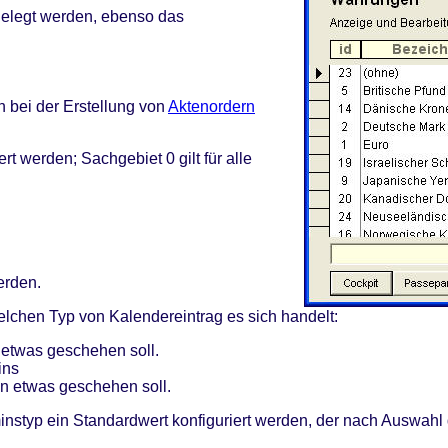
gelegt werden, ebenso das
n bei der Erstellung von
Aktenordern
t werden; Sachgebiet 0 gilt für alle
erden.
lchen Typ von Kalendereintrag es sich handelt:
etwas geschehen soll.
ins
 etwas geschehen soll.
styp ein Standardwert konfiguriert werden, der nach Auswahl 