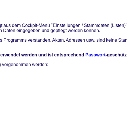
gt aus dem Cockpit-Menü "Einstellungen / Stammdaten (Listen)
en Daten eingegeben und gepflegt werden können.
es Programms verstanden. Akten, Adressen usw. sind keine St
verwendet werden und ist entsprechend
Passwort
-geschütz
ng vorgenommen werden: