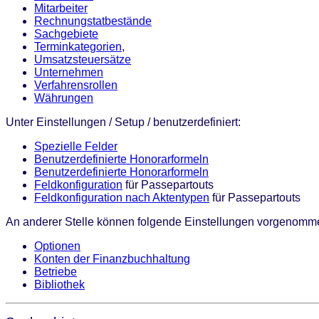
Mitarbeiter
Rechnungstatbestände
Sachgebiete
Terminkategorien
,
Umsatzsteuersätze
Unternehmen
Verfahrensrollen
Währungen
Unter Einstellungen / Setup / benutzerdefiniert:
Spezielle Felder
Benutzerdefinierte Honorarformeln
Benutzerdefinierte Honorarformeln
Feldkonfiguration
für Passepartouts
Feldkonfiguration nach Aktentypen
für Passepartouts
An anderer Stelle können folgende Einstellungen vorgenomm
Optionen
Konten der Finanzbuchhaltung
Betriebe
Bibliothek