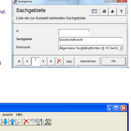
nd.
d